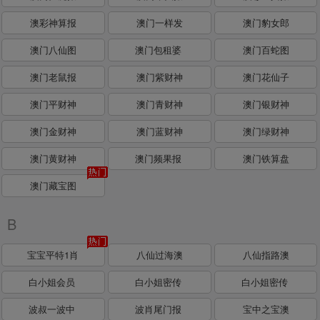
澳彩神算报
澳门一样发
澳门豹女郎
澳门八仙图
澳门包租婆
澳门百蛇图
澳门老鼠报
澳门紫财神
澳门花仙子
澳门平财神
澳门青财神
澳门银财神
澳门金财神
澳门蓝财神
澳门绿财神
澳门黄财神
澳门频果报
澳门铁算盘
澳门藏宝图
B
宝宝平特1肖
八仙过海澳
八仙指路澳
白小姐会员
白小姐密传
白小姐密传
波叔一波中
波肖尾门报
宝中之宝澳