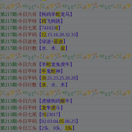
第217期
:
今日六肖
【狗鸡羊
蛇
龙马
】
第217期:
今日平特
【
鸡
飞狗跳
】
第217期:
今日七尾
【741023
6
】
第217期:
今日平码
【
12
.15.16.20.32.33
】
第217期:
今日波色
【绿
波+
蓝波
】
第217期:
今日行数
【水
、木、
金
】
第215期
:
今日六肖
【羊
蛇
龙兔虎牛
】
第215期:
今日平特
【
牛
鬼
蛇
神
】
第215期:
今日平码
【
30
.21.23.25.26.28
】
第215期:
今日行数
【
水
、火、木
】
第213期
:
今日六肖
【虎猪狗鸡
猴
牛
】
第213期:
今日平特
【
龙
争
虎
斗
】
第213期:
今日七尾
【9
5
23017
】
第213期:
今日平码
【
02.03.04.
05
.06.25
】
第213期:
今日三头
【
2头、0头、
3头
】