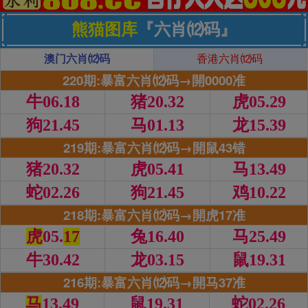
熊猫图库
『六肖⑿码』
澳门六肖⑿码
香港六肖⑿码
220期:暴富六肖⑿码→開0000准
牛06.18
猪20.32
虎05.29
狗21.45
马01.13
龙15.39
219期:暴富六肖⑿码→開鼠43错
猪20.32
虎05.41
马13.49
蛇02.26
狗21.45
鸡10.22
218期:暴富六肖⑿码→開虎17准
虎
05.
17
兔16.40
马25.49
牛30.42
龙03.15
鼠19.31
216期:暴富六肖⑿码→開马37准
马
13.49
鼠19.31
蛇02.26