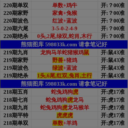
220期单双
单数+鸡牛
开:？00准
220期家野
家禽+兔猴
开:？00准
220期波色
红波+蓝波
开:？00准
220期
六尾
3-5-0-2-4-9
开:？00准
220期绝杀
0头,2尾,绿双,蛇肖,木行
开:？00准
熊猫图库 598033k.com 请拿笔记好
219期九肖
龙狗马羊蛇猪猴鸡
鼠
开:鼠43准
219期家野
野兽
+猪鸡
开:鼠43准
219期波色
绿波
+蓝波
开:鼠43准
219期绝杀
1头,6尾,红双,兔肖,土行
开:鼠43准
熊猫图库 598033k.com 请拿笔记好
218期五肖
蛇兔鸡狗
虎
开:虎17准
218期七肖
蛇兔鸡狗
虎
龙马
开:虎17准
218期九肖
蛇兔鸡狗
虎
龙马猴羊
开:虎17准
218期平特
虎虎虎
开:虎17准
218期单双
单数
+羊鸡
开:虎17准