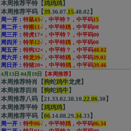
本周推荐平特【
鸡鸡鸡
】
本周推荐平码【
39
.36.07.
15
.48.02】
周一开：
特
鼠43
√
，中平特？，
中平码
15
周二开：
特
猴11
√
，中平特
鸡
，
中平码00
周三开：
特虎17×，中平特？，
中平码00
周四开：
特
羊12
√
，中平特
鸡
，
中平码00
周五开：
特狗32×，中平特？，
中平码
48.02
周六开：
特
龙39
√
，中平特
鸡
，
中平码
39.02
周日开：
特猪20×，中平特
鸡
，中平码
39.46
4月13日-04月19日
【本周推荐】
本周推荐特肖【
狗
蛇
鸡牛
龙虎】
本周推荐四肖【
狗
蛇
鸡
牛
】
本周推荐八码【21.33.02.38.10.
22
.
06
.30】
本周推荐平特【
鸡鸡鸡
】
本周推荐平码【
06
.14.08.29.
34
.33】
周一开：
特
牛06
√
，中平特
鸡
，
中平码
06.34