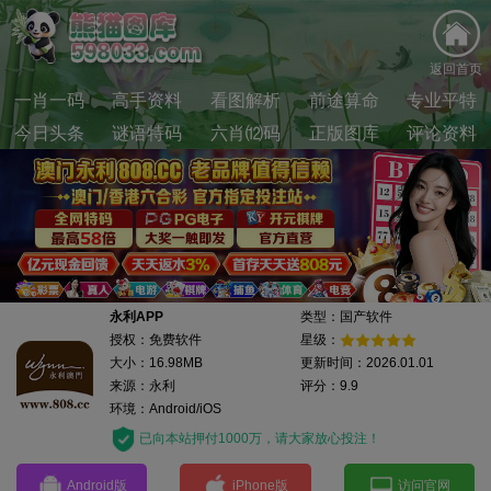
返回首页
一肖一码
高手资料
看图解析
前途算命
专业平特
今日头条
谜语特码
六肖⑿码
正版图库
评论资料
永利APP
类型：国产软件
授权：免费软件
星级：
大小：16.98MB
更新时间：2026.01.01
来源：永利
评分：9.9
环境：Android/iOS
已向本站押付1000万，请大家放心投注！
Android版
iPhone版
访问官网