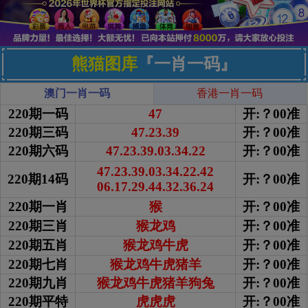
熊猫图库
『一肖一码』
澳门一肖一码
香港一肖一码
220期一码
47
开:？00准
220期三码
47.23.39
开:？00准
220期六码
47.23.39.03.34.22
开:？00准
47.23.39.03.34.22.42
220期14码
开:？00准
06.17.29.44.32.36.24
220期一肖
猴
开:？00准
220期三肖
猴龙鸡
开:？00准
220期五肖
猴龙鸡牛虎
开:？00准
220期七肖
猴龙鸡牛虎猪羊
开:？00准
220期九肖
猴龙鸡牛虎猪羊狗兔
开:？00准
220期平特
虎虎虎
开:？00准