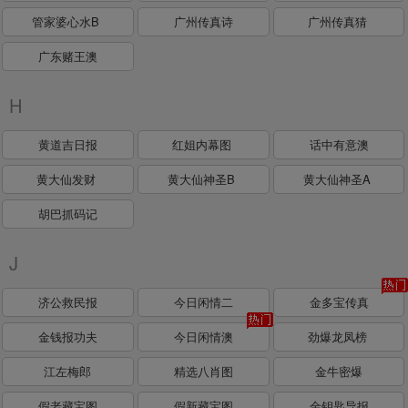
管家婆心水B
广州传真诗
广州传真猜
广东赌王澳
H
黄道吉日报
红姐内幕图
话中有意澳
黄大仙发财
黄大仙神圣B
黄大仙神圣A
胡巴抓码记
J
济公救民报
今日闲情二
金多宝传真
金钱报功夫
今日闲情澳
劲爆龙凤榜
江左梅郎
精选八肖图
金牛密爆
假老藏宝图
假新藏宝图
金钥匙导报