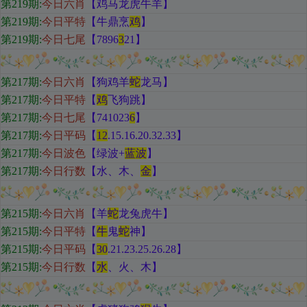
第219期
:
今日六肖
【鸡马龙虎牛羊
】
第219期:
今日平特
【牛鼎烹
鸡
】
第219期:
今日七尾
【7896
3
21
】
第217期
:
今日六肖
【狗鸡羊
蛇
龙马
】
第217期:
今日平特
【
鸡
飞狗跳
】
第217期:
今日七尾
【741023
6
】
第217期:
今日平码
【
12
.15.16.20.32.33
】
第217期:
今日波色
【绿
波+
蓝波
】
第217期:
今日行数
【水
、木、
金
】
第215期
:
今日六肖
【羊
蛇
龙兔虎牛
】
第215期:
今日平特
【
牛
鬼
蛇
神
】
第215期:
今日平码
【
30
.21.23.25.26.28
】
第215期:
今日行数
【
水
、火、木
】