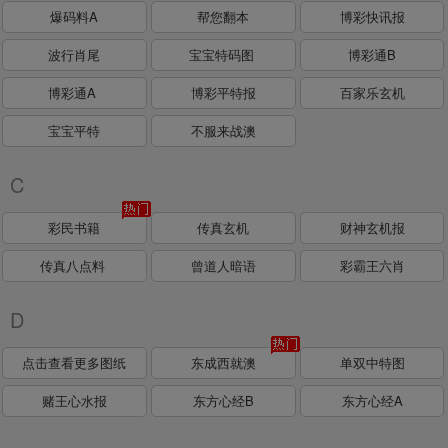
爆码料A
帮您翻本
博彩快讯报
波行肖尾
宝宝特码图
博彩通B
博彩通A
博彩平特报
百家乐玄机
宝宝平特
不服来战澳
C
彩民书籍
传真玄机
财神玄机报
传真八点料
曾道人暗语
彩霸王六肖
D
点击查看更多图纸
东成西就澳
单双中特图
赌王心水报
东方心经B
东方心经A