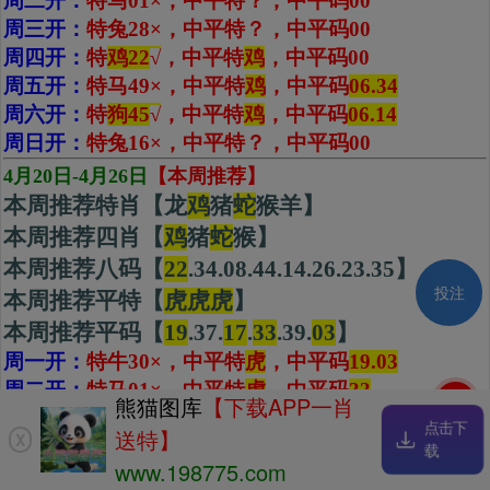
周二开：
特马01
×
，中平特？，中平码00
周三开：
特兔28
×
，中平特？，中平码00
周四开：
特
鸡22
√
，中平特
鸡
，
中平码
00
周五开：
特马49
×
，中平特
鸡
，中平码
06.34
周六开：
特
狗45
√
，中平特
鸡
，
中平码
06.14
周日开：
特兔16×，中平特？，中平码00
4月20日-4月26日
【本周推荐】
本周推荐特肖【龙
鸡
猪
蛇
猴羊】
本周推荐四肖【
鸡
猪
蛇
猴】
本周推荐八码【
22
.34.08.44.14.26.23.35】
投注
本周推荐平特【
虎虎虎
】
本周推荐平码【
19
.37.
17
.
33
.39.
03
】
周一开：
特牛30×，中平特
虎
，中平码
19.03
周二开：
特马01×，中平特
虎
，中平码
33
刷新
熊猫图库
【下载APP一肖
周三开：
特狗09×，中平特
？
，中平码
19
点击下
送特】
X
周四开：
特
蛇02
√
，中平特
虎
，
中平码
17
载
www.198775.com
周五开：
特牛30×，中平特
虎
，中平码
00