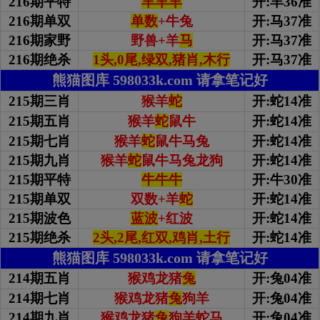
216期平特
羊羊羊
开:羊36准
216期单双
单数
+牛兔
开:马37准
216期家野
野兽+羊
马
开:马37准
216期绝杀
1头,0尾,绿双,猪肖,木行
开:马37准
熊猫图库 598033k.com 请拿笔记好
215期三肖
猴羊
蛇
开:蛇14准
215期五肖
猴羊
蛇
鼠牛
开:蛇14准
215期七肖
猴羊
蛇
鼠牛马兔
开:蛇14准
215期九肖
猴羊
蛇
鼠牛马兔龙狗
开:蛇14准
215期平特
牛牛牛
开:牛30准
215期单双
双数+羊
蛇
开:蛇14准
215期波色
蓝波
+红波
开:蛇14准
215期绝杀
2头,2尾,红双,鸡肖,土行
开:蛇14准
熊猫图库 598033k.com 请拿笔记好
214期五肖
猴鸡龙猪
兔
开:兔04准
214期七肖
猴鸡龙猪
兔
狗羊
开:兔04准
214期九肖
猴鸡龙猪
兔
狗羊蛇马
开:兔04准